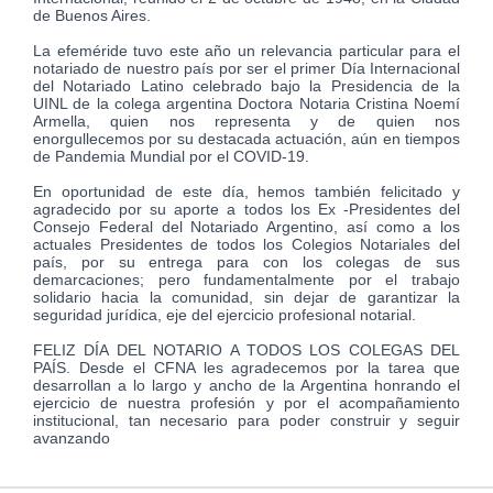
de Buenos Aires.
La efeméride tuvo este año un relevancia particular para el
notariado de nuestro país por ser el primer Día Internacional
del Notariado Latino celebrado bajo la Presidencia de la
UINL de la colega argentina Doctora Notaria Cristina Noemí
Armella, quien nos representa y de quien nos
enorgullecemos por su destacada actuación, aún en tiempos
de Pandemia Mundial por el COVID-19.
En oportunidad de este día, hemos también felicitado y
agradecido por su aporte a todos los Ex -Presidentes del
Consejo Federal del Notariado Argentino, así como a los
actuales Presidentes de todos los Colegios Notariales del
país, por su entrega para con los colegas de sus
demarcaciones; pero fundamentalmente por el trabajo
solidario hacia la comunidad, sin dejar de garantizar la
seguridad jurídica, eje del ejercicio profesional notarial.
FELIZ DÍA DEL NOTARIO A TODOS LOS COLEGAS DEL
PAÍS. Desde el CFNA les agradecemos por la tarea que
desarrollan a lo largo y ancho de la Argentina honrando el
ejercicio de nuestra profesión y por el acompañamiento
institucional, tan necesario para poder construir y seguir
avanzando