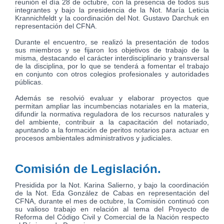
reunión el día 28 de octubre, con la presencia de todos sus
integrantes y bajo la presidencia de la Not. María Leticia
Krannichfeldt y la coordinación del Not. Gustavo Darchuk en
representación del CFNA.
Durante el encuentro, se realizó la presentación de todos
sus miembros y se fijaron los objetivos de trabajo de la
misma, destacando el carácter interdisciplinario y transversal
de la disciplina, por lo que se tenderá a fomentar el trabajo
en conjunto con otros colegios profesionales y autoridades
públicas.
Además se resolvió evaluar y elaborar proyectos que
permitan ampliar las incumbencias notariales en la materia,
difundir la normativa reguladora de los recursos naturales y
del ambiente, contribuir a la capacitación del notariado,
apuntando a la formación de peritos notarios para actuar en
procesos ambientales administrativos y judiciales.
Comisión de Legislación.
Presidida por la Not. Karina Salierno, y bajo la coordinación
de la Not. Eda González de Cabas en representación del
CFNA, durante el mes de octubre, la Comisión continuó con
su valioso trabajo en relación al tema del Proyecto de
Reforma del Código Civil y Comercial de la Nación respecto