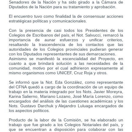
Senadores de la Nación y ha sido girado a la Cámara de
Diputados de la Nación para su tratamiento y aprobación.
El encuentro tuvo como finalidad la de consensuar acciones
estratégicas políticas y comunicacionales.
Con la presencia de casi todos los Presidentes de los
Colegios de Escribanos del país, el Not. Salvucci, remarcó la
importancia de aunar esfuerzos y unificar criterios,
resaltando la trascendencia de los contactos que las
autoridades de los Colegios provinciales pudieran generar
con los Diputados representantes de sus demarcaciones.
Asimismo se manifestó la escencialidad del Proyecto, en
cuanto a que brindará solución a las necesidades de la
comunidad, motivo por el cual adhirieron expresamente al
mismo organismos como UNICEF, Cruz Roja y otros.
Se informó que la Not. Eda González, como representante
del CFNA quedó a cargo de la coordinación de un equipo de
trabajo en la materia integrado por los Nots. Javier Moreyra,
Karina Salierno, Mariano Lozano, José María Lorenzo, como
encargados del análisis de las cuestiones académicas y los
Nots. Gustavo Darchuk y Alejandro Luluaga encargados de
los aspectos políticos.
Producto de la labor de la Comisión, se ha elaborado un
trabajo que fue girado a los Colegios Notariales del país, y
que se encuentran a disposición para colaborar con las