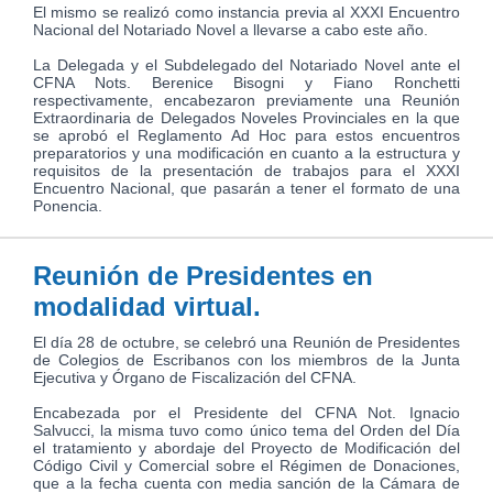
El mismo se realizó como instancia previa al XXXI Encuentro
Nacional del Notariado Novel a llevarse a cabo este año.
La Delegada y el Subdelegado del Notariado Novel ante el
CFNA Nots. Berenice Bisogni y Fiano Ronchetti
respectivamente, encabezaron previamente una Reunión
Extraordinaria de Delegados Noveles Provinciales en la que
se aprobó el Reglamento Ad Hoc para estos encuentros
preparatorios y una modificación en cuanto a la estructura y
requisitos de la presentación de trabajos para el XXXI
Encuentro Nacional, que pasarán a tener el formato de una
Ponencia.
Reunión de Presidentes en
modalidad virtual.
El día 28 de octubre, se celebró una Reunión de Presidentes
de Colegios de Escribanos con los miembros de la Junta
Ejecutiva y Órgano de Fiscalización del CFNA.
Encabezada por el Presidente del CFNA Not. Ignacio
Salvucci, la misma tuvo como único tema del Orden del Día
el tratamiento y abordaje del Proyecto de Modificación del
Código Civil y Comercial sobre el Régimen de Donaciones,
que a la fecha cuenta con media sanción de la Cámara de