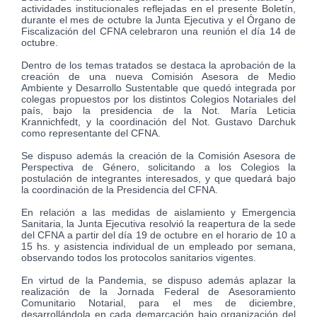
actividades institucionales reflejadas en el presente Boletín,
durante el mes de octubre la Junta Ejecutiva y el Órgano de
Fiscalización del CFNA celebraron una reunión el día 14 de
octubre.
Dentro de los temas tratados se destaca la aprobación de la
creación de una nueva Comisión Asesora de Medio
Ambiente y Desarrollo Sustentable que quedó integrada por
colegas propuestos por los distintos Colegios Notariales del
país, bajo la presidencia de la Not. María Leticia
Krannichfedt, y la coordinación del Not. Gustavo Darchuk
como representante del CFNA.
Se dispuso además la creación de la Comisión Asesora de
Perspectiva de Género, solicitando a los Colegios la
postulación de integrantes interesados, y que quedará bajo
la coordinación de la Presidencia del CFNA.
En relación a las medidas de aislamiento y Emergencia
Sanitaria, la Junta Ejecutiva resolvió la reapertura de la sede
del CFNA a partir del día 19 de octubre en el horario de 10 a
15 hs. y asistencia individual de un empleado por semana,
observando todos los protocolos sanitarios vigentes.
En virtud de la Pandemia, se dispuso además aplazar la
realización de la Jornada Federal de Asesoramiento
Comunitario Notarial, para el mes de diciembre,
desarrollándola en cada demarcación bajo organización del