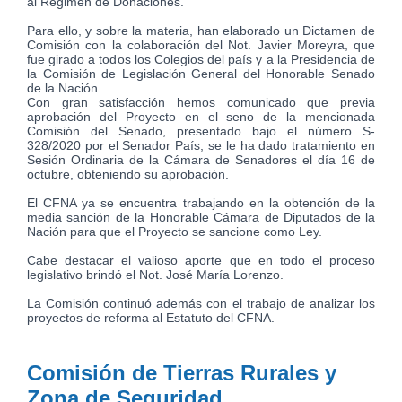
al Régimen de Donaciones.
Para ello, y sobre la materia, han elaborado un Dictamen de
Comisión con la colaboración del Not. Javier Moreyra, que
fue girado a todos los Colegios del país y a la Presidencia de
la Comisión de Legislación General del Honorable Senado
de la Nación.
Con gran satisfacción hemos comunicado que previa
aprobación del Proyecto en el seno de la mencionada
Comisión del Senado, presentado bajo el número S-
328/2020 por el Senador País, se le ha dado tratamiento en
Sesión Ordinaria de la Cámara de Senadores el día 16 de
octubre, obteniendo su aprobación.
El CFNA ya se encuentra trabajando en la obtención de la
media sanción de la Honorable Cámara de Diputados de la
Nación para que el Proyecto se sancione como Ley.
Cabe destacar el valioso aporte que en todo el proceso
legislativo brindó el Not. José María Lorenzo.
La Comisión continuó además con el trabajo de analizar los
proyectos de reforma al Estatuto del CFNA.
Comisión de Tierras Rurales y
Zona de Seguridad.