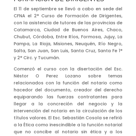
El 11 de septiembre se llevó a cabo en sede del
CFNA el 2° Curso de Formación de Dirigentes,
con la asistencia de tutores de las provincias de
Catamarca, Ciudad de Buenos Aires, Chaco,
Chubut, Córdoba, Entre Ríos, Formosa, Jujuy, La
Pampa, La Rioja, Misiones, Neuquén, Río Negro,
Salta, San Juan, San Luis, Santa Cruz, Santa Fe 1°
y 2° Circ. y Tucumán.
Comenzó el curso con la disertación del Esc.
Néstor O Perez Lozano sobre temas
relacionados con la función del notario como
hacedor del documento, creador del derecho
equiparando las fuerzas contratantes para
llegar a la concreción del negocio y la
intervención del notario en la circulación de los
títulos valores. El Esc. Sebastián Cosola se refirió
a la Ética como inescindible a la función notarial
que no concibe al notario sin ética y a los