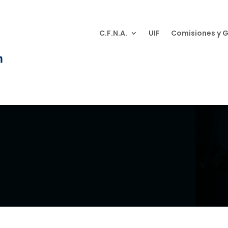
C.F.N.A.
UIF
Comisiones y 