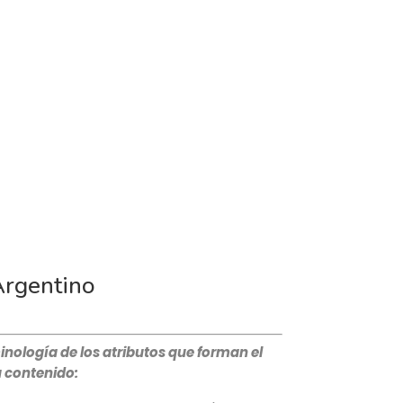
Argentino
minología de los atributos que forman el
u contenido: