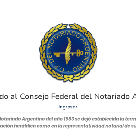
do al Consejo Federal del Notariado 
Ingresar
 Notariado Argentino del año 1983 se dejó establecida la ter
cación heráldica como en la representatividad notarial de s