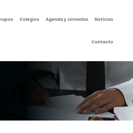
Grupos
Colegios
Agenda y Jornadas
Noticias
Contacto