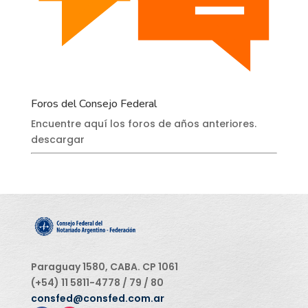
Foros del Consejo Federal
Encuentre aquí los foros de años anteriores.
descargar
Paraguay 1580, CABA. CP 1061
(+54) 11 5811-4778 / 79 / 80
consfed@consfed.com.ar