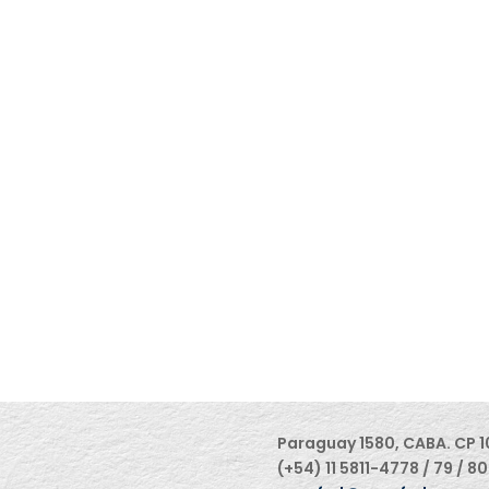
Paraguay 1580, CABA. CP 1
(+54) 11 5811-4778 / 79 / 80