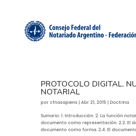
PROTOCOLO DIGITAL. N
NOTARIAL
por
cfnasapiens
|
Abr 21, 2015
|
Doctrina
Sumario: 1. Introducción. 2. La función not
documento como representación. 2.2. El 
documento como forma. 2.4. El documento not