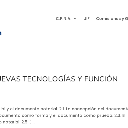
C.F.N.A.
UIF
Comisiones y 
UEVAS TECNOLOGÍAS Y FUNCIÓN
arial y el documento notarial. 2.1. La concepción del documento
documento como forma y el documento como prueba. 2.3. El
arial. 2.5. El...