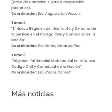
(caso de donación sujeta a aceptación
posterior).
Coordinador:
Esc. Augusto Luis Piccon
.
Tema 2
“El Nuevo Régimen del Usufructo y Derecho de
Superficie en el Código Civil y Comercial de la
Nación”.
Coordinador:
Esc. Emery Omar Muñoz
.
Tema 3
“Régimen Patrimonial Matrimonial en el Nuevo
Código Civil y Comercial de la Nación”.
Coordinador:
Esc. Carlos Conrad
.
Más noticias