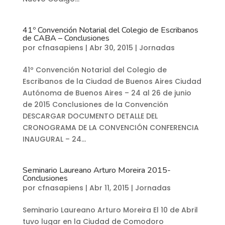
41º Convención Notarial del Colegio de Escribanos
de CABA – Conclusiones
por
cfnasapiens
|
Abr 30, 2015
|
Jornadas
41º Convención Notarial del Colegio de
Escribanos de la Ciudad de Buenos Aires Ciudad
Autónoma de Buenos Aires – 24 al 26 de junio
de 2015 Conclusiones de la Convención
DESCARGAR DOCUMENTO DETALLE DEL
CRONOGRAMA DE LA CONVENCIÓN CONFERENCIA
INAUGURAL – 24...
Seminario Laureano Arturo Moreira 2015-
Conclusiones
por
cfnasapiens
|
Abr 11, 2015
|
Jornadas
Seminario Laureano Arturo Moreira El 10 de Abril
tuvo lugar en la Ciudad de Comodoro