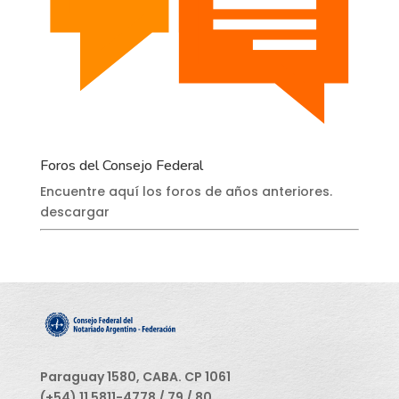
Foros del Consejo Federal
Encuentre aquí los foros de años anteriores.
descargar
Paraguay 1580, CABA. CP 1061
(+54) 11 5811-4778 / 79 / 80