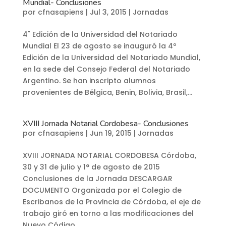
Mundial- Conclusiones
por
cfnasapiens
|
Jul 3, 2015
|
Jornadas
4˚ Edición de la Universidad del Notariado
Mundial El 23 de agosto se inauguró la 4º
Edición de la Universidad del Notariado Mundial,
en la sede del Consejo Federal del Notariado
Argentino. Se han inscripto alumnos
provenientes de Bélgica, Benin, Bolivia, Brasil,...
XVIII Jornada Notarial Cordobesa- Conclusiones
por
cfnasapiens
|
Jun 19, 2015
|
Jornadas
XVIII JORNADA NOTARIAL CORDOBESA Córdoba,
30 y 31 de julio y 1° de agosto de 2015
Conclusiones de la Jornada DESCARGAR
DOCUMENTO Organizada por el Colegio de
Escribanos de la Provincia de Córdoba, el eje de
trabajo giró en torno a las modificaciones del
Nuevo Código...