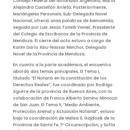
Consejo Federal del Notariado Argentino, María
Alejandra Castellón Arrieta. Posteriormente,
Mariángeles Personeni, Sub-Delegada Novel
Nacional, ofreció unas palabras de bienvenida,
seguida por Luis Jesús Tonelli Venier, Presidente
del Colegio de Escribanos de la Provincia de
Mendoza. El cierre del acto estuvo a cargo de
Karim Darío Abu-Nassar Melchor, Delegado
Novel de la Provincia de Mendoza.
En cuanto a la parte académica, el encuentro
abordó dos temas principales. El Tema I,
titulado “El Notario en la constitución de los
Derechos Reales”, fue coordinado por Rodrigo
Aguirre de la provincia de Buenos Aires, con la
colaboración de Franco Alberto Semino Minnozzi
de San Juan. El Tema II, “Medio Ambiente,
Protección Animal y Actuación Notarial”, estuvo
bajo la coordinación de Melisa S. Gajdosik de la
Provincia de Santa Fe, 1º Circunscripción, y Sofía