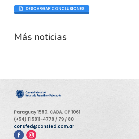
DESCARGAR CONCLUSIONES
Más noticias
Paraguay 1580, CABA. CP 1061
(+54) 11 5811-4778 / 79 / 80
consfed@consfed.com.ar