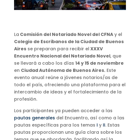
La
Comisión del Notariado Novel del CFNA
y el
Colegio de Escribanos de la Ciudad de Buenos
Aires
se preparan para recibir el
XXXV
Encuentro Nacional del Notariado Novel
, que
se llevará a cabo los días
14 y 15 de noviembre
en
Ciudad Autónoma de Buenos Aires.
Este
evento anual reúne a jóvenes notarios/as de
todo el país, ofreciendo una plataforma para el
intercambio de ideas y el fortalecimiento de la
profesión.
Los participantes ya pueden acceder a las
pautas generales
del Encuentro, así como a las
pautas específicas para los temas
I
y
II
. Estas
pautas proporcionan una guía clara sobre los
temas que se abordarán, facilitando así la