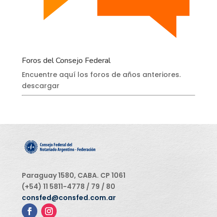
Foros del Consejo Federal
Encuentre aquí los foros de años anteriores.
descargar
Paraguay 1580, CABA. CP 1061
(+54) 11 5811-4778 / 79 / 80
consfed@consfed.com.ar