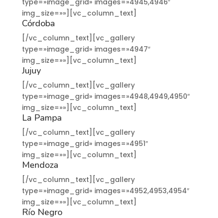
type=»image_grid» images=»4945,4946″
img_size=»»][vc_column_text]
Córdoba
[/vc_column_text][vc_gallery
type=»image_grid» images=»4947″
img_size=»»][vc_column_text]
Jujuy
[/vc_column_text][vc_gallery
type=»image_grid» images=»4948,4949,4950″
img_size=»»][vc_column_text]
La Pampa
[/vc_column_text][vc_gallery
type=»image_grid» images=»4951″
img_size=»»][vc_column_text]
Mendoza
[/vc_column_text][vc_gallery
type=»image_grid» images=»4952,4953,4954″
img_size=»»][vc_column_text]
Río Negro