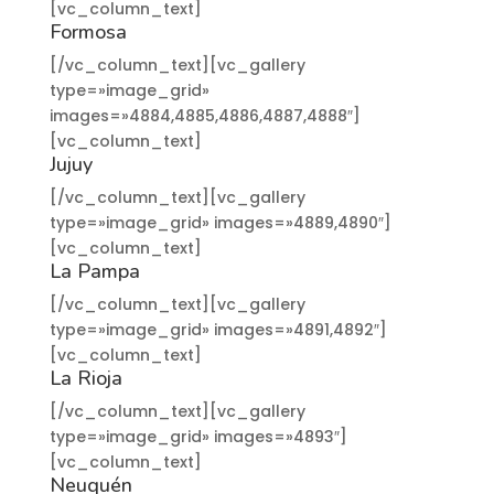
[vc_column_text]
Formosa
[/vc_column_text][vc_gallery
type=»image_grid»
images=»4884,4885,4886,4887,4888″]
[vc_column_text]
Jujuy
[/vc_column_text][vc_gallery
type=»image_grid» images=»4889,4890″]
[vc_column_text]
La Pampa
[/vc_column_text][vc_gallery
type=»image_grid» images=»4891,4892″]
[vc_column_text]
La Rioja
[/vc_column_text][vc_gallery
type=»image_grid» images=»4893″]
[vc_column_text]
Neuquén