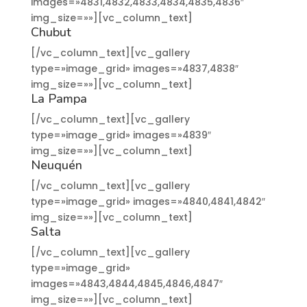
images=»4831,4832,4833,4834,4835,4836″
img_size=»»][vc_column_text]
Chubut
[/vc_column_text][vc_gallery
type=»image_grid» images=»4837,4838″
img_size=»»][vc_column_text]
La Pampa
[/vc_column_text][vc_gallery
type=»image_grid» images=»4839″
img_size=»»][vc_column_text]
Neuquén
[/vc_column_text][vc_gallery
type=»image_grid» images=»4840,4841,4842″
img_size=»»][vc_column_text]
Salta
[/vc_column_text][vc_gallery
type=»image_grid»
images=»4843,4844,4845,4846,4847″
img_size=»»][vc_column_text]