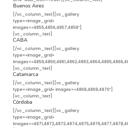
Buenos Aires
[/vc_column_text][vc_gallery
type=»image_grid»
images=»4855,4856,4857,4858″]
[vc_column_text]
CABA
[/vc_column_text][vc_gallery
type=»image_grid»
images=»4859,4860,4861,4862,4863,4864,4865,4866,4
[vc_column_text]
Catamarca
[/vc_column_text][vc_gallery
type=»image_grid» images=»4868,4869,4870″]
[vc_column_text]
Córdoba
[/vc_column_text][vc_gallery
type=»image_grid»
images=»4871,4872,4873,4874,4875,4876,4877,4878,48