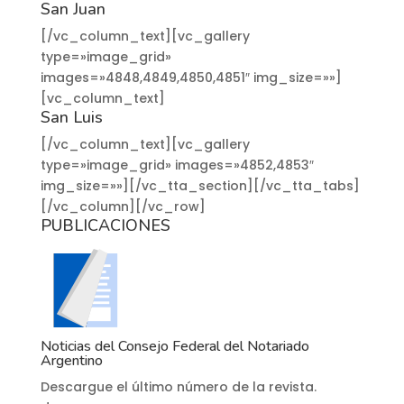
San Juan
[/vc_column_text][vc_gallery
type=»image_grid»
images=»4848,4849,4850,4851″ img_size=»»]
[vc_column_text]
San Luis
[/vc_column_text][vc_gallery
type=»image_grid» images=»4852,4853″
img_size=»»][/vc_tta_section][/vc_tta_tabs]
[/vc_column][/vc_row]
PUBLICACIONES
Noticias del Consejo Federal del Notariado
Argentino
Descargue el último número de la revista.