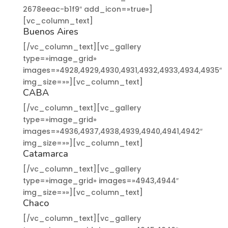
2678eeac-b1f9″ add_icon=»true»]
[vc_column_text]
Buenos Aires
[/vc_column_text][vc_gallery
type=»image_grid»
images=»4928,4929,4930,4931,4932,4933,4934,4935″
img_size=»»][vc_column_text]
CABA
[/vc_column_text][vc_gallery
type=»image_grid»
images=»4936,4937,4938,4939,4940,4941,4942″
img_size=»»][vc_column_text]
Catamarca
[/vc_column_text][vc_gallery
type=»image_grid» images=»4943,4944″
img_size=»»][vc_column_text]
Chaco
[/vc_column_text][vc_gallery