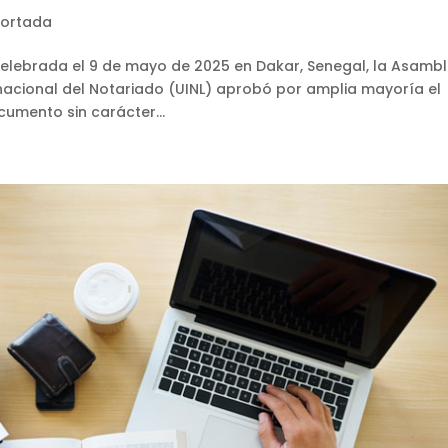
Portada
celebrada el 9 de mayo de 2025 en Dakar, Senegal, la Asamb
nacional del Notariado (UINL) aprobó por amplia mayoría el
cumento sin carácter...