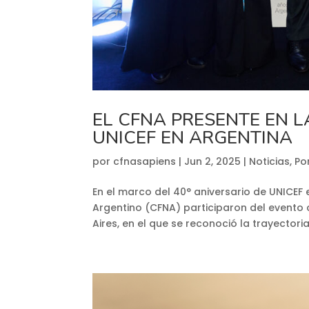
EL CFNA PRESENTE EN L
UNICEF EN ARGENTINA
por
cfnasapiens
|
Jun 2, 2025
|
Noticias
,
Po
En el marco del 40° aniversario de UNICEF
Argentino (CFNA) participaron del event
Aires, en el que se reconoció la trayectoria