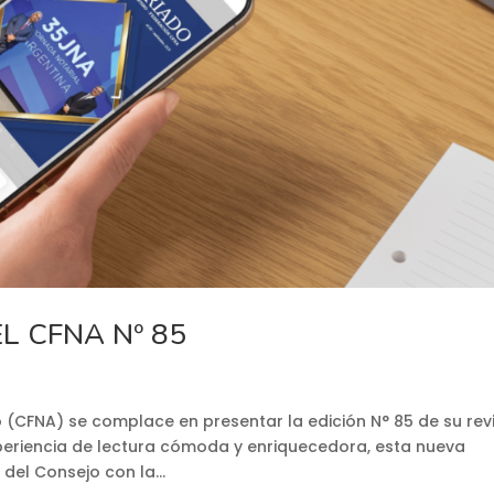
L CFNA Nº 85
o (CFNA) se complace en presentar la edición N° 85 de su rev
xperiencia de lectura cómoda y enriquecedora, esta nueva
el Consejo con la...