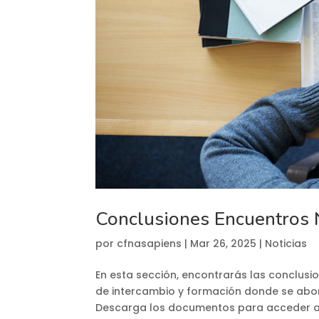
Conclusiones Encuentros 
por
cfnasapiens
|
Mar 26, 2025
|
Noticias
En esta sección, encontrarás las conclusi
de intercambio y formación donde se abord
Descarga los documentos para acceder a lo