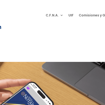
C.F.N.A.
UIF
Comisiones y 