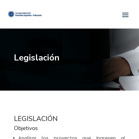
Legislación
LEGISLACIÓN
Objetivos
Analizar los proyectos que ingresen al