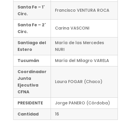
Santa Fe – 1˚
Francisco VENTURA ROCA
Circ.
Santa Fe – 2˚
Carina VASCONI
Circ.
Santiago del
María de las Mercedes
Estero
NURI
Tucumán
María del Milagro VARELA
Coordinador
Junta
Laura FOGAR (Chaco)
Ejecutiva
CFNA
PRESIDENTE
Jorge PANERO (Córdoba)
Cantidad
16