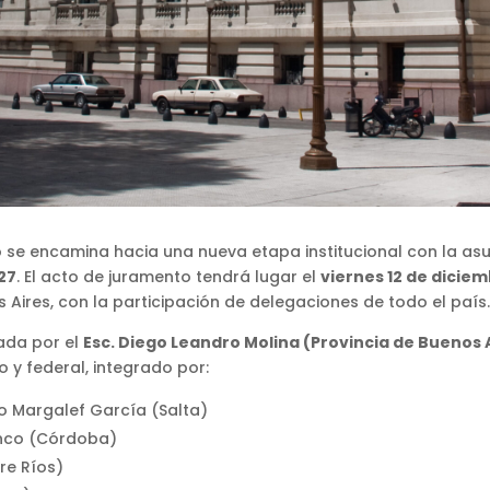
o se encamina hacia una nueva etapa institucional con la a
27
. El acto de juramento tendrá lugar el
viernes 12 de diciemb
 Aires, con la participación de delegaciones de todo el país
ada por el
Esc. Diego Leandro Molina (Provincia de Buenos 
y federal, integrado por:
o Margalef García (Salta)
anco (Córdoba)
re Ríos)