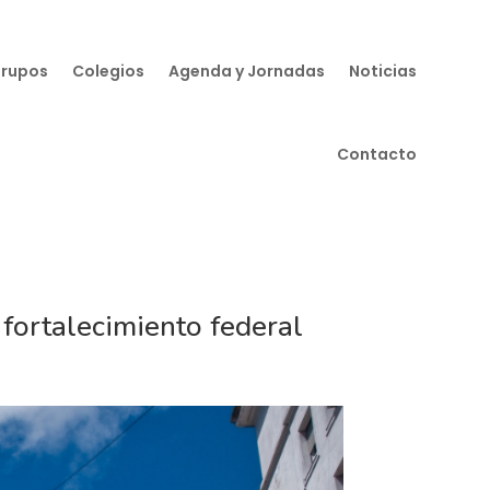
Grupos
Colegios
Agenda y Jornadas
Noticias
Contacto
fortalecimiento federal