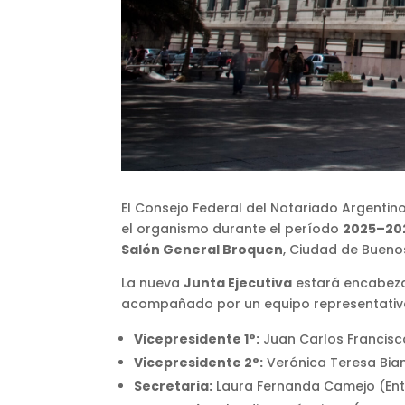
El Consejo Federal del Notariado Argentin
el organismo durante el período
2025–20
Salón General Broquen
, Ciudad de Buenos
La nueva
Junta Ejecutiva
estará encabez
acompañado por un equipo representativo 
Vicepresidente 1°:
Juan Carlos Francisc
Vicepresidente 2°:
Verónica Teresa Bi
Secretaria:
Laura Fernanda Camejo (Ent