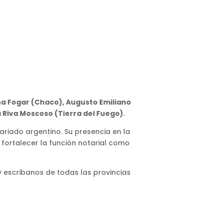
na Fogar (Chaco), Augusto Emiliano
a Riva Moscoso (Tierra del Fuego)
.
ariado argentino. Su presencia en la
fortalecer la función notarial como
y escribanos de todas las provincias