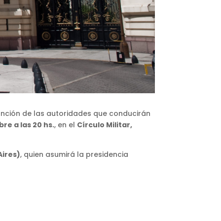
sunción de las autoridades que conducirán
re a las 20 hs.
, en el
Círculo Militar,
.
Aires)
, quien asumirá la presidencia