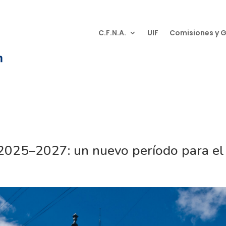
C.F.N.A.
UIF
Comisiones y 
025–2027: un nuevo período para el 