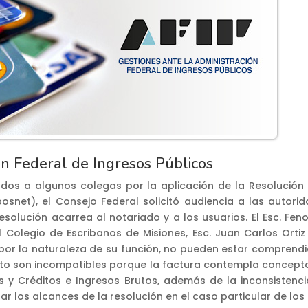
ón Federal de Ingresos Públicos
ados a algunos colegas por la aplicación de la Resolución 1.
osnet), el Consejo Federal solicitó audiencia a las autori
olución acarrea al notariado y a los usuarios. El Esc. Feno
Colegio de Escribanos de Misiones, Esc. Juan Carlos Ortiz 
 por la naturaleza de su función, no pueden estar comprend
ébito son incompatibles porque la factura contempla conceptos
s y Créditos e Ingresos Brutos, además de la inconsistenc
r los alcances de la resolución en el caso particular de los