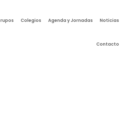
Grupos
Colegios
Agenda y Jornadas
Noticias
Contacto