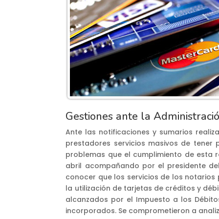
Gestiones ante la Administraci
Ante las notificaciones y sumarios realiz
prestadores servicios masivos de tener p
problemas que el cumplimiento de esta res
abril acompañando por el presidente del 
conocer que los servicios de los notarios
la utilización de tarjetas de créditos y d
alcanzados por el Impuesto a los Débito
incorporados. Se comprometieron a analiza