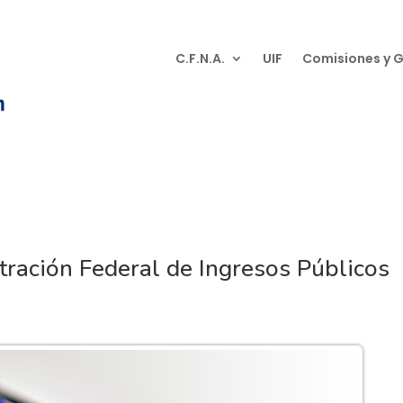
C.F.N.A.
UIF
Comisiones y 
tración Federal de Ingresos Públicos
s