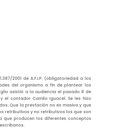
387/2001 de A.F.I.P. (obligatoriedad a los
dades del organismo a fin de plantear los
glio asistió a la audiencia el pasado 8 de
y el contador Camilo Iguacel. Se les hizo
idos. Que la prestación no es masiva y que
 retributivos y no retributivos los que son
ia que producen los diferentes conceptos
 escribanos.