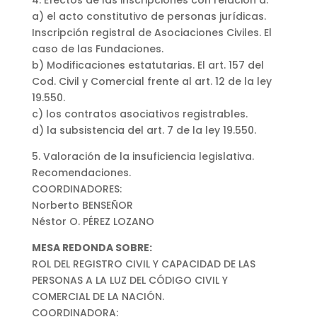
4. Efectos de las inscripciones con relación a:
a) el acto constitutivo de personas jurídicas.
Inscripción registral de Asociaciones Civiles. El
caso de las Fundaciones.
b) Modificaciones estatutarias. El art. 157 del
Cod. Civil y Comercial frente al art. 12 de la ley
19.550.
c) los contratos asociativos registrables.
d) la subsistencia del art. 7 de la ley 19.550.
5. Valoración de la insuficiencia legislativa.
Recomendaciones.
COORDINADORES:
Norberto BENSEÑOR
Néstor O. PÉREZ LOZANO
MESA REDONDA SOBRE:
ROL DEL REGISTRO CIVIL Y CAPACIDAD DE LAS
PERSONAS A LA LUZ DEL CÓDIGO CIVIL Y
COMERCIAL DE LA NACIÓN.
COORDINADORA: