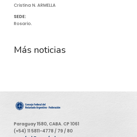
Cristina N. ARMELLA
SEDE:
Rosario.
Más noticias
Paraguay 1580, CABA. CP 1061
(+54) 11 5811-4778 / 79 / 80